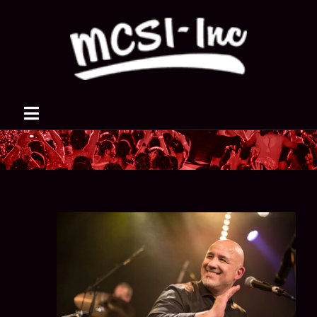
FRANÇOIS CONSTANTIN
QUARTET