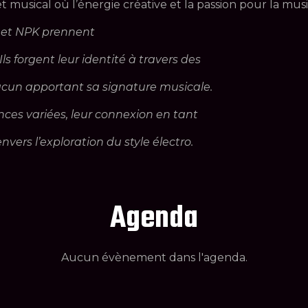
 musical où l’énergie créative et la passion pour la mus
 et NPK prennent
ls forgent leur identité à travers des
hacun apportant sa signature musicale.
nces variées, leur connexion en tant
vers l’exploration du style électro.
Agenda
Aucun évènement dans l'agenda.