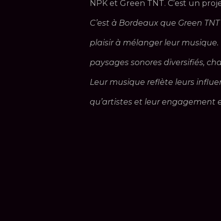
NPK et Green TNT. C’est un projet
C’est à Bordeaux que Green TNT
plaisir à mélanger leur musique. I
paysages sonores diversifiés, c
Leur musique reflète leurs influe
qu’artistes et leur engagement en