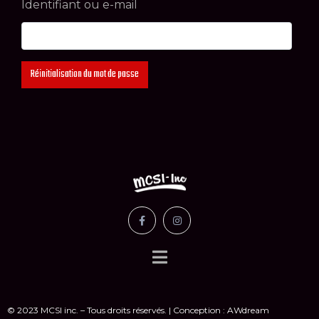
Identifiant ou e-mail
Réinitialisation du mot de passe
© 2023 MCSI inc. – Tous droits réservés. | Conception : AWdream