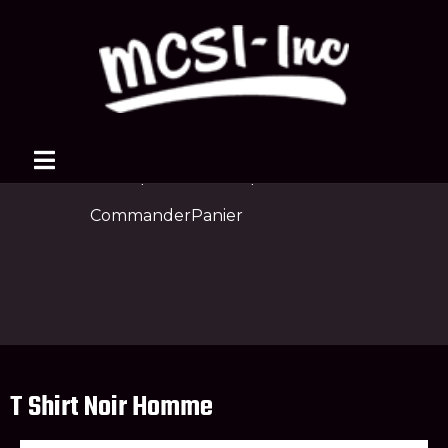
Boutique
Boutique
Votre compte
Commander
Panier
T Shirt Noir Homme