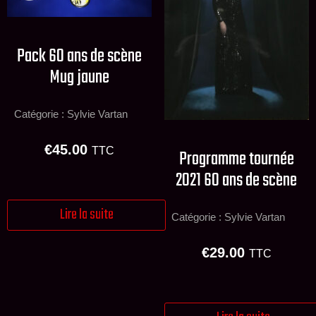
Pack 60 ans de scène
Mug jaune
Catégorie :
Sylvie Vartan
€
45.00
TTC
Programme tournée
2021 60 ans de scène
Lire la suite
Catégorie :
Sylvie Vartan
€
29.00
TTC