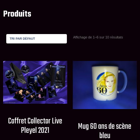
Produits
Affichage de 1–6 sur 10 résultats
Coffret Collector Live
Mug 60 ans de scène
Pleyel 2021
bleu