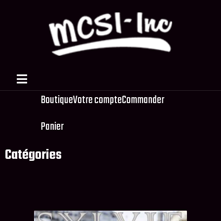
SYLVIE VARTAN
Boutique
Votre compte
Commander
Panier
Catégories