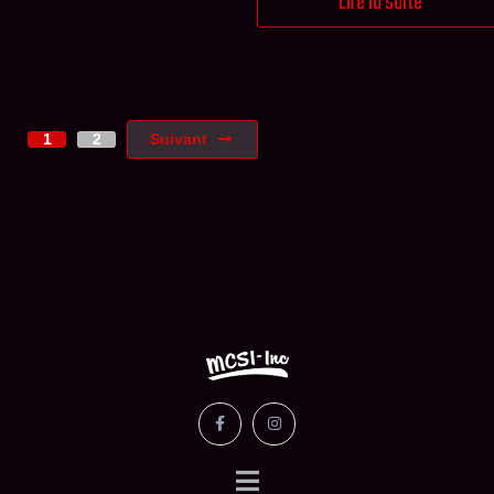
Lire la suite
Suivant
1
2